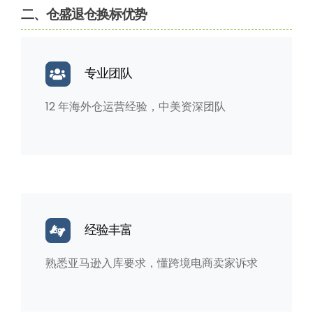
二、仓盛退仓换标优势
专业团队
12 年海外仓运营经验，中美资深团队
经验丰富
熟悉亚马逊入库要求，懂跨境电商卖家诉求