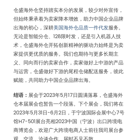
仓盛海外仓坚持踏实本分的发展，较少对外宣传，
但始终秉承着为卖家降本增效，助力中国企业品牌
出海的初心，深耕
美国海外仓品质一件代发
服务。
无论是智能分仓、128限时发，还是引入机器人技
术，仓盛海外仓开拓创新精神的驱动力始终是为卖
家提供更优质的服务。我们也期待与更多长期主
义、同向而行的卖家合作，卖家做好上中游的产品
与运营，仓盛做好下游的尾程仓储配送服务，彼此
赋能，共同助力中国企业品牌出海。
结语：
展会于2023年5月17日圆满落幕，仓盛海外
仓本届展会也暂告一个段落。下个展会，我们将在
2023年5月31日-6月2日，于宁波国际会展中心7号
馆H7-501展台亮相2023中国（宁波）出口跨境电
商博览会，欢迎广大跨境电商人士前往我司展台参
观、交流、洽谈合作，届时不见不散。