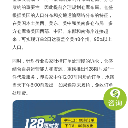
履约的重要性，因此提前合理规划仓库布局。仓盛
根据美国的人口分布和交通运输网络分布的特征，
在美国本土美西、美东、美中和美南多仓布局，多
方仓库将美国西部、中部、东部和南海岸连接起
来，可实现订单2日达覆盖全美48个州、95%以上
人口。
同时，针对行业卖家吐槽订单处理慢的诉求，仓盛
结合自身运营能力和资源，重磅推出“128限时发”一
件代发服务，即卖家中午12:00前同步的订单，承诺
当天下午8:00前发出，如果逾期未履约，免收订单
处理费。