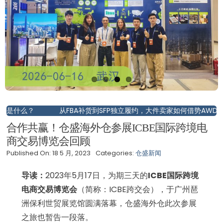
从FBA补货到SFP独立履约，大件卖家如何借势AWD政策变动构
合作共赢！仓盛海外仓参展ICBE国际跨境电
商交易博览会回顾
Published On: 18 5 月, 2023
Categories:
仓盛新闻
导读：
2023年5月17日，为期三天的
ICBE国际跨境
电商交易博览会
（简称：ICBE跨交会），于广州琶
洲保利世贸展览馆圆满落幕，仓盛海外仓此次参展
之旅也暂告一段落。