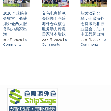
2026 全球跨交
义乌电商博览
从武汉到义
会收官！仓盛
会回顾！仓盛
乌：仓盛海外
海外仓两大服
海外仓双核心
仓持续亮相行
务助力卖家出
服务助力跨境
业盛会，助力
海
卖家降本增效
中国品牌出海
16 7 月, 2026
|
0
29 6 月, 2026
|
0
22 6 月, 2026
|
0
Comments
Comments
Comments