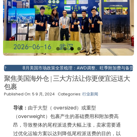
8月美国市场政策全景梳理：AWD调整、旺季附加费与备货策略
聚焦美国海外仓 | 三大方法让你更便宜运送大
包裹
Published On: 5 9 月, 2024
Categories:
行业新闻
导读：
由于大型（ oversized）或重型
（overweight）包裹产生的基础费用和附加费高
昂，导致整体的尾程派送费大幅上涨，卖家需要通
过优化运输方案以达到降低尾程派送费的目的，以