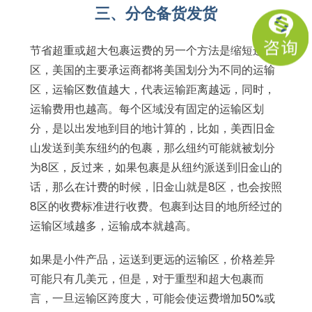
三、分仓备货发货
节省超重或超大包裹运费的另一个方法是缩短运输
区，美国的主要承运商都将美国划分为不同的运输
区，运输区数值越大，代表运输距离越远，同时，
运输费用也越高。每个区域没有固定的运输区划
分，是以出发地到目的地计算的，比如，美西旧金
山发送到美东纽约的包裹，那么纽约可能就被划分
为8区，反过来，如果包裹是从纽约派送到旧金山的
话，那么在计费的时候，旧金山就是8区，也会按照
8区的收费标准进行收费。包裹到达目的地所经过的
运输区域越多，运输成本就越高。
如果是小件产品，运送到更远的运输区，价格差异
可能只有几美元，但是，对于重型和超大包裹而
言，一旦运输区跨度大，可能会使运费增加50%或