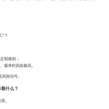
工”？
以定制规则；
常、爆单时风险极高。
是风险信号。
味着什么？
决策。