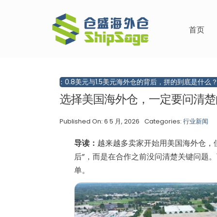
跳
过
首页
内
容
业洞察：0.8美元与1.5美元海外仓的背后，拼的到底是什么？
8月
选择美国海外仓，一定要问清楚
Published On: 6 5 月, 2026
Categories:
行业新闻
导读：
越来越多卖家开始用美国海外仓，
后”，而是在合作之前没问清楚关键问题
单。