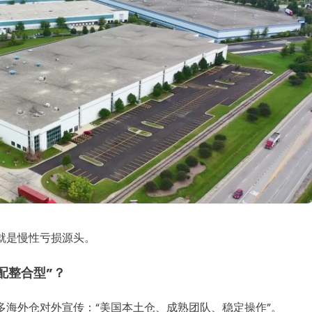
就是慢性亏损源头。
配整合型”？
多海外仓对外宣传：“美国本土仓、成熟团队、稳定操作”。