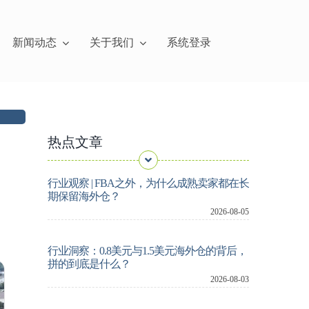
新闻动态
关于我们
系统登录
美国AWD 7月31日起拒收大件，卖家如何重构备货模式？
202
热点文章
行业观察 | FBA之外，为什么成熟卖家都在长
期保留海外仓？
2026-08-05
行业洞察：0.8美元与1.5美元海外仓的背后，
拼的到底是什么？
2026-08-03