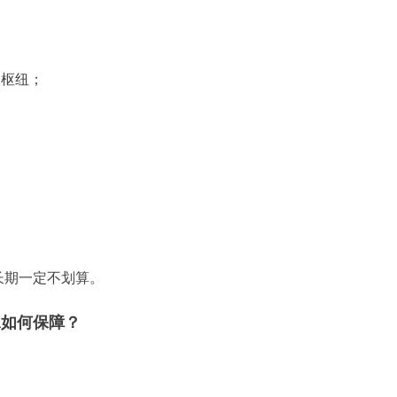
x 枢纽；
长期一定不划算。
A如何保障？