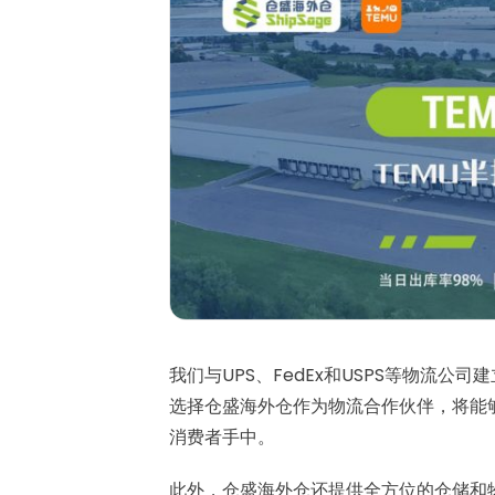
我们与UPS、FedEx和USPS等物流
选择仓盛海外仓作为物流合作伙伴，将能
消费者手中。
此外，仓盛海外仓还提供全方位的仓储和