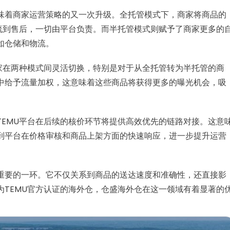
味着商家运营策略的又一次升级。全托管模式下，商家将商品的
物流到售后，一切由平台负责。而半托管模式则赋予了商家更多的
如仓储和物流。
商家在两种模式间灵活切换，特别是对于从全托管转为半托管的商
中给予流量加权，这意味着这些商品将获得更多的曝光机会，吸
TEMU平台在后续的核价环节将提供高效优先的链路对接。这意
到平台在价格审核和商品上架方面的快速响应，进一步提升运营
重要的一环。它不仅关系到商品的送达速度和准确性，还直接影
为TEMU官方认证的海外仓，仓盛海外仓在这一领域有着显著的