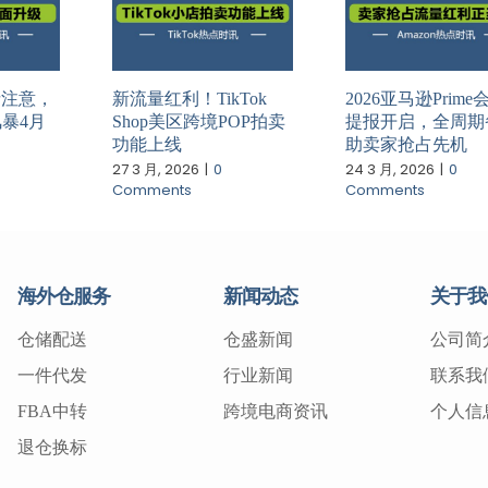
请注意，
新流量红利！TikTok
2026亚马逊Prim
暴4月
Shop美区跨境POP拍卖
提报开启，全周期
功能上线
助卖家抢占先机
27 3 月, 2026
|
0
24 3 月, 2026
|
0
Comments
Comments
海外仓服务
新闻动态
关于我
仓储配送
仓盛新闻
公司简
一件代发
行业新闻
联系我
FBA中转
跨境电商资讯
个人信
退仓换标