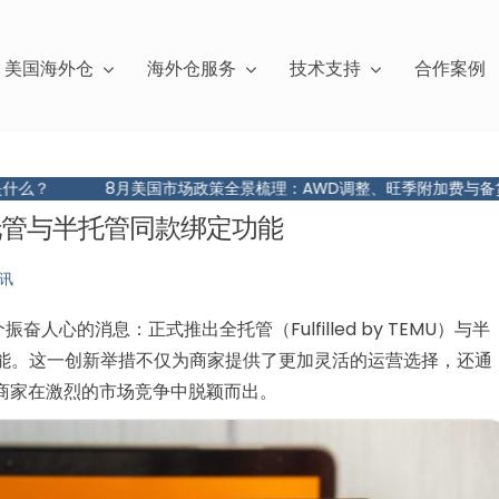
美国海外仓
海外仓服务
技术支持
合作案例
8月美国市场政策全景梳理：AWD调整、旺季附加费与备货策略
出全托管与半托管同款绑定功能
讯
人心的消息：正式推出全托管（Fulfilled by TEMU）与半
款绑定的功能。这一创新举措不仅为商家提供了更加灵活的运营选择，还通
商家在激烈的市场竞争中脱颖而出。