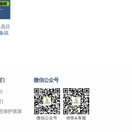
e会员日
备战
们
微信公众号
介
们
息保护政策
微信公众号
销售&客服