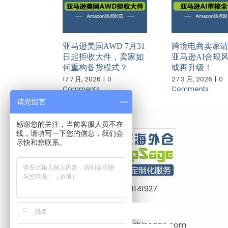
亚马逊美国AWD 7月31
跨境电商卖家
日起拒收大件，卖家如
亚马逊AI合规风
何重构备货模式？
或再升级！
17 7 月, 2026
|
0
27 3 月, 2026
|
0
Comments
Comments
请您留言
感谢您的关注，当前客服人员不在
线，请填写一下您的信息，我们会
尽快和您联系。
Finck : 18124141927
Frances : 18100280110
dispatch@shipsage.com