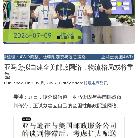
梳理：AWD调整、旺季附加费与备货策略
亚马逊美国AWD 7月3
亚马逊拟自建全美邮政网络，物流格局或将重
塑
Published On: 8 12 月, 2025
Categories:
跨境电商资讯
导读：
近日，据外媒报道，亚马逊因与美国邮政谈
判停滞，正谋划建立自己的全国性邮政配送网络。