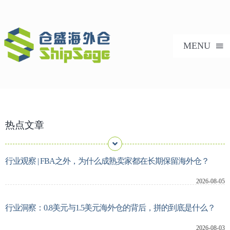
跳
过
内
MENU
容
首页
热点文章
美国海外仓
海外仓服务
行业观察 | FBA之外，为什么成熟卖家都在长期保留海外仓？
2026-08-05
技术支持
行业洞察：0.8美元与1.5美元海外仓的背后，拼的到底是什么？
合作案例
2026-08-03