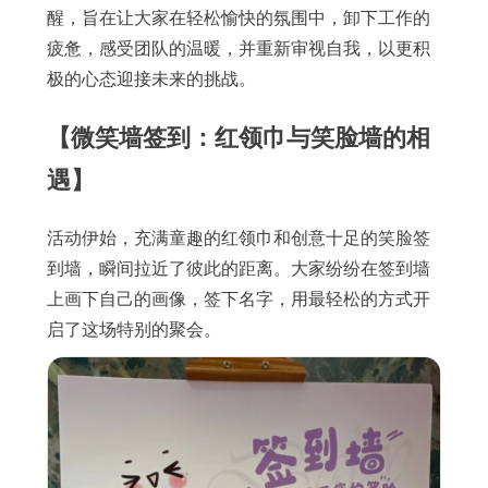
醒，旨在让大家在轻松愉快的氛围中，卸下工作的
疲惫，感受团队的温暖，并重新审视自我，以更积
极的心态迎接未来的挑战。
【微笑墙签到：红领巾与笑脸墙的相
遇】
活动伊始，充满童趣的红领巾和创意十足的笑脸签
到墙，瞬间拉近了彼此的距离。大家纷纷在签到墙
上画下自己的画像，签下名字，用最轻松的方式开
启了这场特别的聚会。