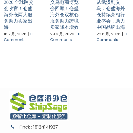
2026 全球跨交
义乌电商博览
从武汉到义
会收官！仓盛
会回顾！仓盛
乌：仓盛海外
海外仓两大服
海外仓双核心
仓持续亮相行
务助力卖家出
服务助力跨境
业盛会，助力
海
卖家降本增效
中国品牌出海
16 7 月, 2026
|
0
29 6 月, 2026
|
0
22 6 月, 2026
|
0
Comments
Comments
Comments
Finck : 18124141927