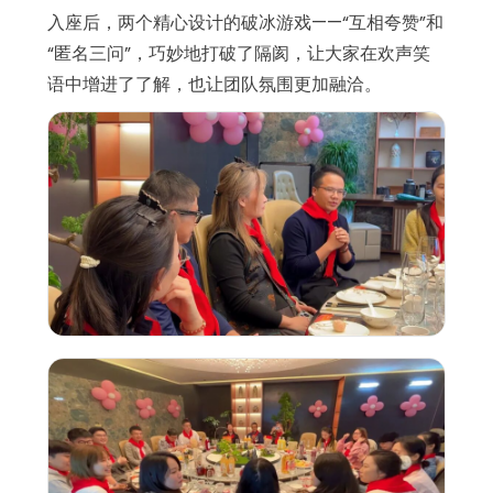
入座后，两个精心设计的破冰游戏——“互相夸赞”和
“匿名三问”，巧妙地打破了隔阂，让大家在欢声笑
语中增进了了解，也让团队氛围更加融洽。