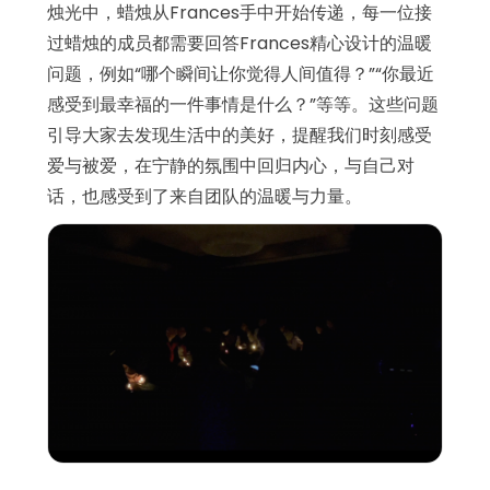
烛光中，蜡烛从Frances手中开始传递，每一位接
过蜡烛的成员都需要回答Frances精心设计的温暖
问题，例如“哪个瞬间让你觉得人间值得？”“你最近
感受到最幸福的一件事情是什么？”等等。这些问题
引导大家去发现生活中的美好，提醒我们时刻感受
爱与被爱，在宁静的氛围中回归内心，与自己对
话，也感受到了来自团队的温暖与力量。