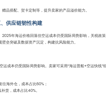
、赠品搭配、贺卡定制等，提升卖家的产品溢价能力。
三、供应链韧性构建
2025年海运价格回落但空运成本仍受国际局势影响，关税政策
规壁垒突破及数据资产沉淀，构建抗风险能力。
但空运成本仍受国际局势影响。卖家可采用“海运普船+空运快线”
发往海外仓，成本占比60%；
线补货，成本占比40%。