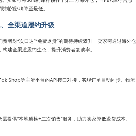
题。卖家可将30%的库存预存于第三方海外仓，当FBA库存告急
容限制的影响降至最低。
二、全渠道履约升级
费者对“次日达”“免费退货”的期待持续攀升，卖家需通过海外
，构建全渠道履约生态，提升消费者复购率。
Tok Shop等主流平台的API接口对接，实现订单自动同步、物流
仓需提供“本地质检+二次销售”服务，助力卖家降低退货成本。