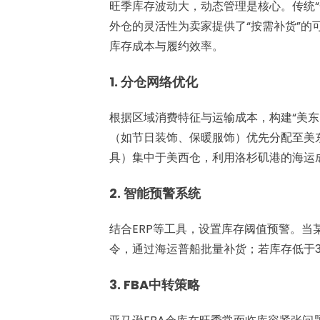
旺季库存波动大，动态管理是核心。传统
外仓的灵活性为卖家提供了“按需补货”
库存成本与履约效率。
1. 分仓网络优化
根据区域消费特征与运输成本，构建“美东
（如节日装饰、保暖服饰）优先分配至美
具）集中于美西仓，利用洛杉矶港的海运
2. 智能预警系统
结合ERP等工具，设置库存阈值预警。当
令，通过海运普船批量补货；若库存低于
3. FBA中转策略