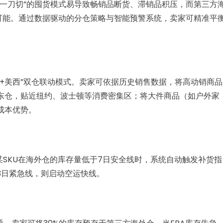
“一刀切”的囤货模式易导致畅销品断货、滞销品积压，而第三方
的可能。通过数据驱动的分仓策略与智能预警系统，卖家可精准平
+美西”双仓联动模式。卖家可依据历史销售数据，将高动销商品
东仓，贴近纽约、波士顿等消费密集区；将大件商品（如户外家
成本优势。
某SKU在海外仓的库存量低于7日安全线时，系统自动触发补货指
3日紧急线，则启动空运快线。