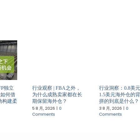
FP独立
行业观察 | FBA之外，
行业洞察：0.8美
家如何借
为什么成熟卖家都在长
1.5美元海外仓的
动构建柔
期保留海外仓？
拼的到底是什么？
5 8 月, 2026
|
0
3 8 月, 2026
|
0
Comments
Comments