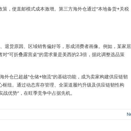
政策，使直邮模式成本激增。第三方海外仓通过“本地备货+关税
据、退货原因、区域销售偏好等，形成消费者画像。例如，某家居
对“可折叠露营桌”的需求量是美西的2.3倍，据此调整选品策
方海外仓已超越“仓储+物流”的基础功能，成为卖家构建供应链韧
心枢纽。通过动态库存管理、全渠道履约升级及供应链韧性构
“实战优势”，在旺季竞争中占据先机。
N