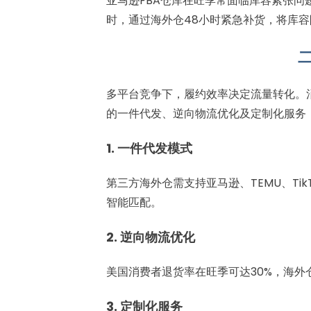
亚马逊FBA仓库在旺季常面临库容紧张问
时，通过海外仓48小时紧急补货，将库
多平台竞争下，履约效率决定流量转化。消
的一件代发、逆向物流优化及定制化服务
1. 一件代发模式
第三方海外仓需支持亚马逊、TEMU、Tik
智能匹配。
2. 逆向物流优化
美国消费者退货率在旺季可达30%，海外
3. 定制化服务