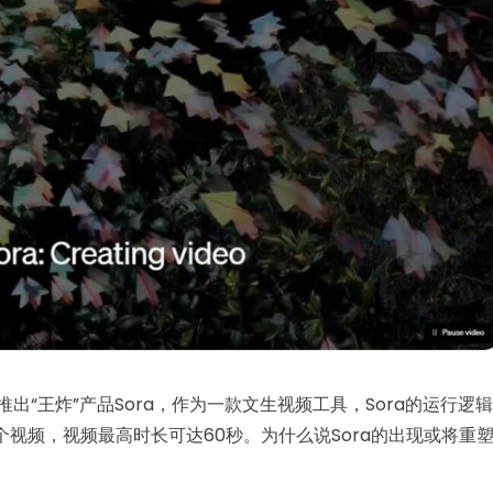
次推出“王炸”产品Sora，作为一款文生视频工具，Sora的运行逻辑
视频，视频最高时长可达60秒。为什么说Sora的出现或将重