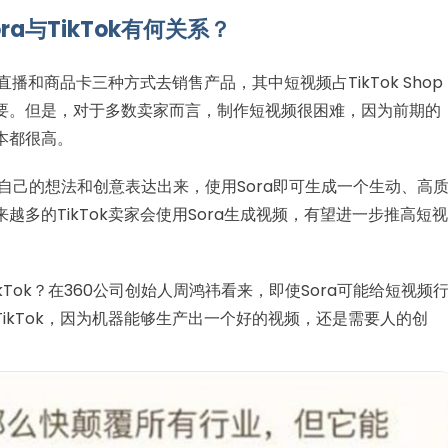
ra与TikTok有何关系？
直播和商品卡三种方式去销售产品，其中短视频占TikTok Shop
重要。但是，对于多数卖家而言，制作短视频很困难，因为前期的
本都很高。
将自己的想法和创意表达出来，使用Sora即可生成一个生动、高
多的TikTok卖家会使用Sora生成视频，有望进一步推高短视
kTok？在360公司创始人周鸿祎看来，即使Sora可能给短视频
ikTok，因为机器能够生产出一个好的视频，还是需要人的创