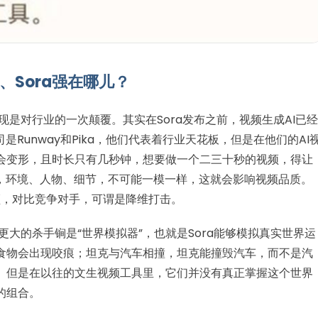
、Sora强在哪儿？
现是对行业的一次颠覆。其实在Sora发布之前，视频生成AI已经
是Runway和Pika，他们代表着行业天花板，但是在他们的AI
会变形，且时长只有几秒钟，想要做一个二三十秒的视频，得让
频，环境、人物、细节，不可能一模一样，这就会影响视频品质。
视频，对比竞争对手，可谓是降维打击。
更大的杀手锏是“世界模拟器”，也就是Sora能够模拟真实世界运
食物会出现咬痕；坦克与汽车相撞，坦克能撞毁汽车，而不是汽
。但是在以往的文生视频工具里，它们并没有真正掌握这个世界
的组合。