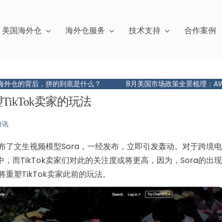
美国海外仓
海外仓服务
技术支持
合作案例
的到底是什么？
8月美国市场政策全景梳理：AWD调整、旺季附加
TikTok卖家的玩法
资讯
I发布了文生视频模型Sora，一经发布，立即引发轰动。对于跨境电
而TikTok卖家们对此的关注度或将更高，因为，Sora的出现
将重塑TikTok卖家此前的玩法。