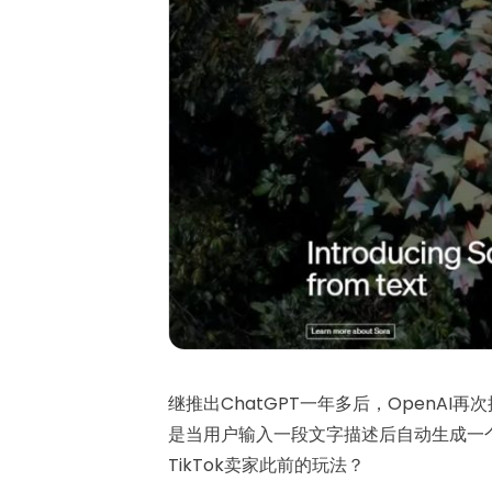
继推出ChatGPT一年多后，OpenAI再
是当用户输入一段文字描述后自动生成一个
TikTok卖家此前的玩法？