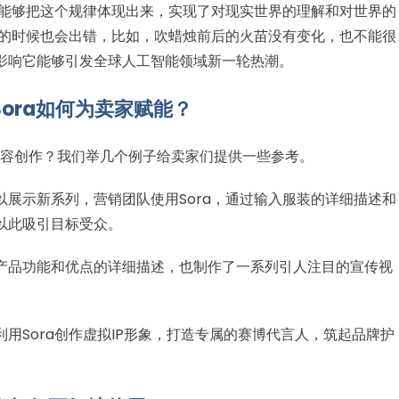
且能够把这个规律体现出来，实现了对现实世界的理解和对世界的
频的时候也会出错，比如，吹蜡烛前后的火苗没有变化，也不能很
影响它能够引发全球人工智能领域新一轮热潮。
Sora如何为卖家赋能？
进行内容创作？我们举几个例子给卖家们提供一些参考。
展示新系列，营销团队使用Sora，通过输入服装的详细描述和
以此吸引目标受众。
产品功能和优点的详细描述，也制作了一系列引人注目的宣传视
用Sora创作虚拟IP形象，打造专属的赛博代言人，筑起品牌护