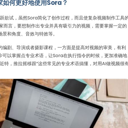
家如何更好地使用Sora？
卖家跃跃欲试，虽然Sora简化了创作过程，而且使复杂视频制作工具
k卖家而言，要想制作出专业并具有吸引力的视频，需要掌握一定的
场景和角度、音效与特效等。
的编剧、导演或者摄影课程，一方面是提高对视频的审美，有利
可以掌握点专业术语，让Sora在执行指令的时候，更加准确地
近特，推拉摇移跟”这些常见的专业术语搞懂，对用AI做视频很